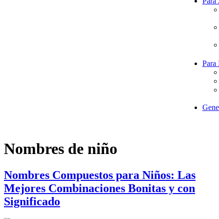
Para 
Para
Gene
Nombres de niño
Nombres Compuestos para Niños: Las
Mejores Combinaciones Bonitas y con
Significado